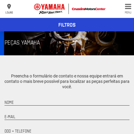
LOJAS
MENU
FILTROS
PEÇAS YAMAHA
Preencha o formulário de contato e nossa equipe entrará em
contato o mais breve possível para localizar as peças perfeitas para
você.
NOME
E-MAIL
DDD + TELEFONE