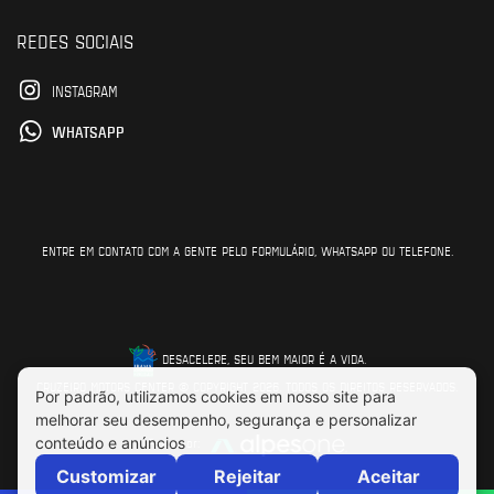
REDES SOCIAIS
INSTAGRAM
WHATSAPP
ENTRE EM CONTATO COM A GENTE PELO FORMULÁRIO, WHATSAPP OU TELEFONE.
DESACELERE, SEU BEM MAIOR É A VIDA.
CRUZEIRO MOTORS CENTER © COPYRIGHT 2026. TODOS OS DIREITOS RESERVADOS.
Feito por: