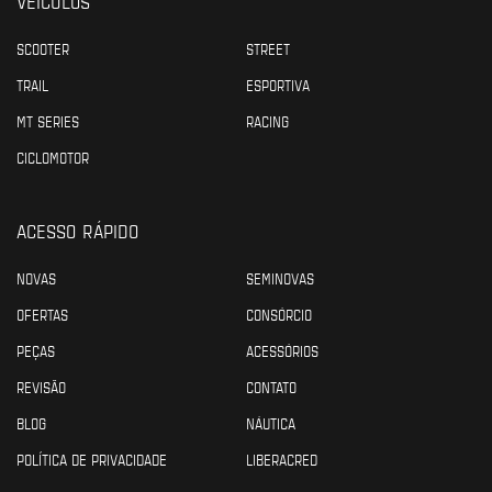
VEÍCULOS
SCOOTER
STREET
TRAIL
ESPORTIVA
MT SERIES
RACING
CICLOMOTOR
ACESSO RÁPIDO
NOVAS
SEMINOVAS
OFERTAS
CONSÓRCIO
PEÇAS
ACESSÓRIOS
REVISÃO
CONTATO
BLOG
NÁUTICA
POLÍTICA DE PRIVACIDADE
LIBERACRED