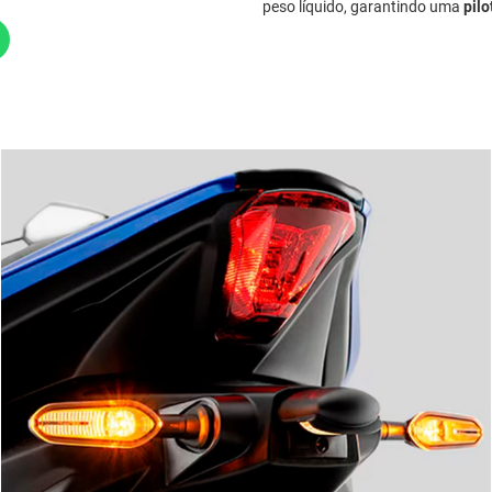
peso líquido, garantindo uma
pil