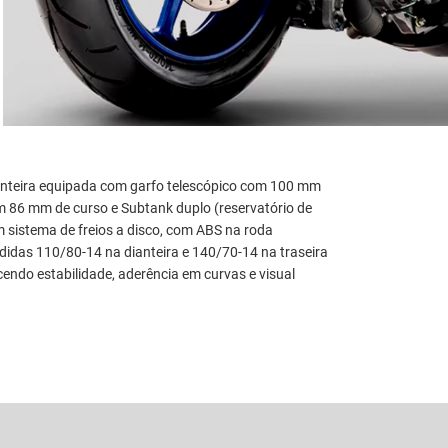
anteira equipada com garfo telescópico com 100 mm
m 86 mm de curso e Subtank duplo (reservatório de
sistema de freios a disco, com ABS na roda
didas 110/80-14 na dianteira e 140/70-14 na traseira
cendo estabilidade, aderência em curvas e visual