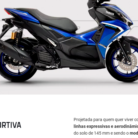
Projetada para quem quer viver c
ORTIVA
linhas expressivas e aerodinâmi
do solo de 145 mm e sendo o
mode