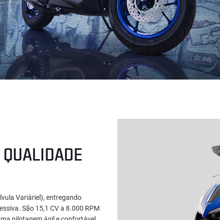
 QUALIDADE
ula Variáriel), entregando
ressiva. São 15,1 CV a 8.000 RPM
a pilotagem ágil e confortável,