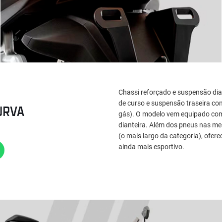
Chassi reforçado e suspensão di
de curso e suspensão traseira co
URVA
gás). O modelo vem equipado com 
dianteira. Além dos pneus nas me
(o mais largo da categoria), ofere
ainda mais esportivo.