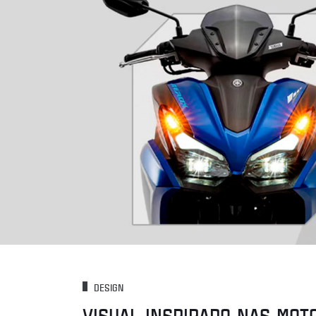
DESIGN
VISUAL INSPIRADO NAS MOT