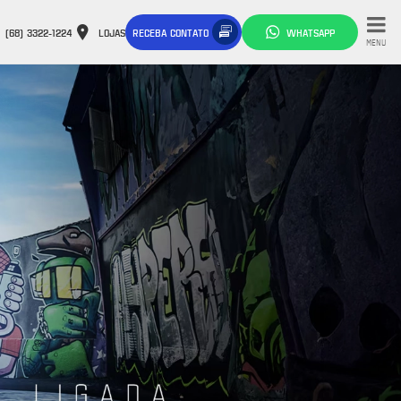
(68) 3322-1224
LOJAS
RECEBA CONTATO
WHATSAPP
MENU