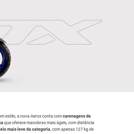
om estilo, a nova Aerox conta com
carenagens de
ca
que oferece manobras mais ágeis, com distância
lo mais leve da categoria
, com apenas 127 kg de