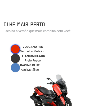
OLHE MAIS PERTO
Escolha a versão que mais combina com você
VOLCANO RED
Vermelho Metálico
TITANIUM BLACK
Preto Fosco
RACING BLUE
Azul Metálico