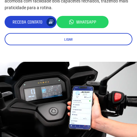
acomoda com facilidade dois capacetes fechados, trazendo mais
praticidade para a rotina.
RECEBA CONTATO
WHATSAPP
LIGAR