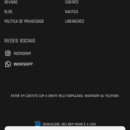
REVISÃO
CONTATO
BLOG
NÁUTICA
POLÍTICA DE PRIVACIDADE
LIBERACRED
REDES SOCIAIS
INSTAGRAM
WHATSAPP
ENTRE EM CONTATO COM A GENTE PELO FORMULÁRIO, WHATSAPP OU TELEFONE.
DESACELERE, SEU BEM MAIOR É A VIDA.