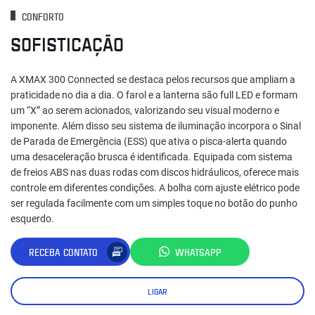
CONFORTO
SOFISTICAÇÃO
A XMAX 300 Connected se destaca pelos recursos que ampliam a
praticidade no dia a dia. O farol e a lanterna são full LED e formam
um “X” ao serem acionados, valorizando seu visual moderno e
imponente. Além disso seu sistema de iluminação incorpora o Sinal
de Parada de Emergência (ESS) que ativa o pisca-alerta quando
uma desaceleração brusca é identificada. Equipada com sistema
de freios ABS nas duas rodas com discos hidráulicos, oferece mais
controle em diferentes condições. A bolha com ajuste elétrico pode
ser regulada facilmente com um simples toque no botão do punho
esquerdo.
RECEBA CONTATO
WHATSAPP
LIGAR