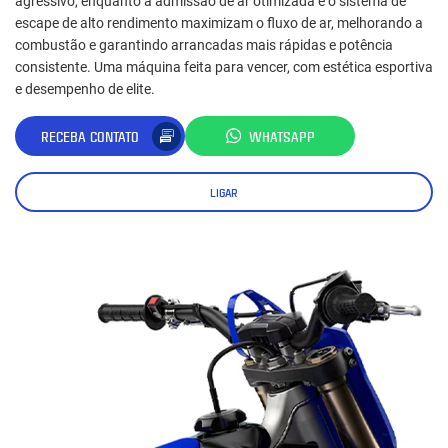
agressivo, enquanto a admissão de ar otimizada e o sistema de
escape de alto rendimento maximizam o fluxo de ar, melhorando a
combustão e garantindo arrancadas mais rápidas e potência
consistente. Uma máquina feita para vencer, com estética esportiva
e desempenho de elite.
RECEBA CONTATO
WHATSAPP
LIGAR