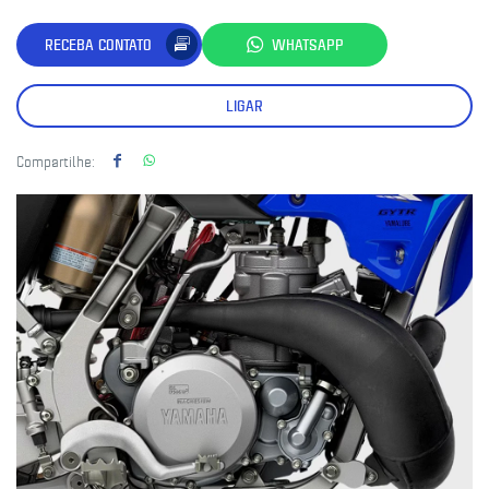
RECEBA CONTATO
WHATSAPP
LIGAR
Compartilhe: