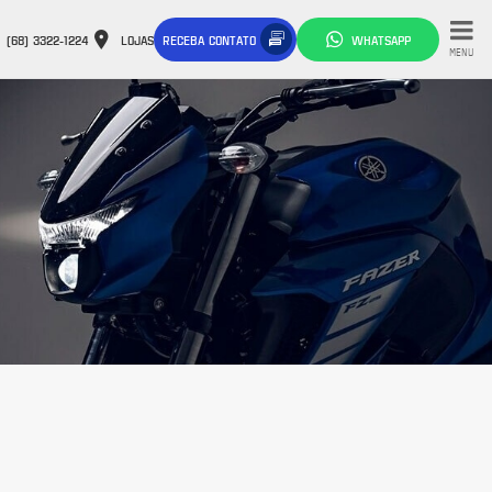
(68) 3322-1224
LOJAS
RECEBA CONTATO
WHATSAPP
MENU