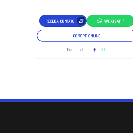
RECEBA CONTATO
WHATSAPP
COMPRE ONLINE
Compartilhe: