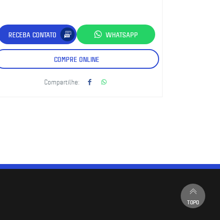
RECEBA CONTATO
WHATSAPP
COMPRE ONLINE
Compartilhe:
TOPO