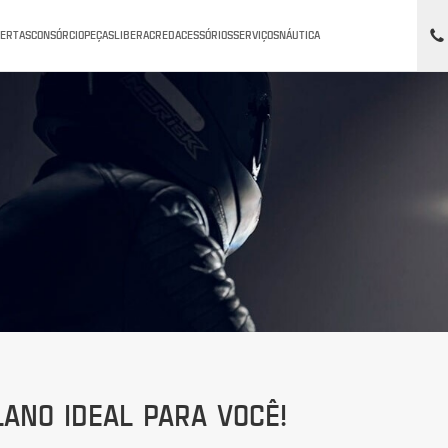
FERTAS
CONSÓRCIO
PEÇAS
LIBERACRED
ACESSÓRIOS
SERVIÇOS
NÁUTICA
ANO IDEAL PARA VOCÊ!