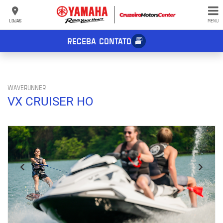
LOJAS
MENU
RECEBA CONTATO
WAVERUNNER
VX CRUISER HO