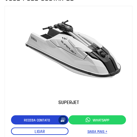
SUPERJET
RECEBA CONTATO
WHATSAPP
LIGAR
SAIBA MAIS +